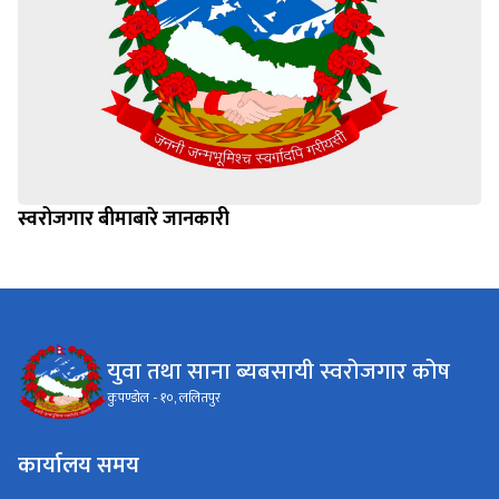
स्वरोजगार बीमाबारे जानकारी
युवा तथा साना ब्यबसायी स्वरोजगार कोष
कुपण्डोल - १०, ललितपुर
कार्यालय समय