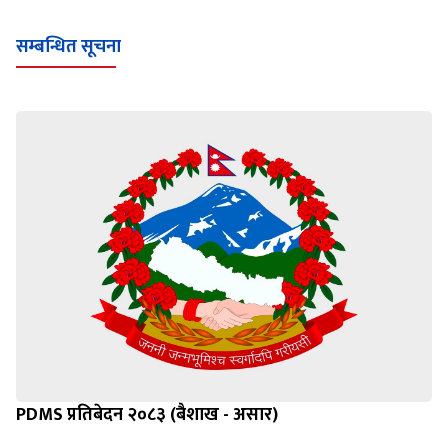
Loading WEBGL 3D ...
Loading PDF 100% ...
सम्बन्धित सूचना
PDMS प्रतिबेदन २०८३ (बैशाख - असार)