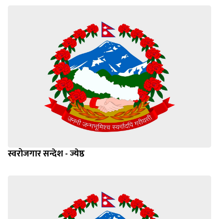
स्वरोजगार सन्देश - ज्येष्ठ