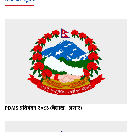
सम्बन्धित सूचना
PDMS प्रतिबेदन २०८३ (बैशाख - असार)