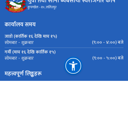
कुपण्डोल - १०, ललितपुर
कार्यालय समय
जाडो (कार्तिक १६ देखि माघ १५)
(९:०० - ४:००) बजे
सोमबार - शुक्रबार
गर्मी (माघ १६ देखि कार्तिक १५)
(९:०० - ५:००) बजे
सोमबार - शुक्रबार
महत्त्वपूर्ण लिङ्कहरू
प्रधानमन्त्री तथा मन्त्रिपरिषद्को कार्यालय
नेपाल राष्ट्र बैंक
राष्ट्रिय युवा नीति २०८२
राष्ट्रिय साइबर सुरक्षा नीति, २०८०
अनलाइन दर्ता