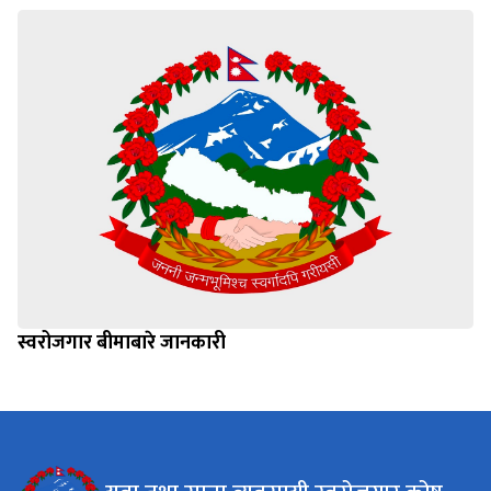
स्वरोजगार बीमाबारे जानकारी
युवा तथा साना ब्यबसायी स्वरोजगार कोष